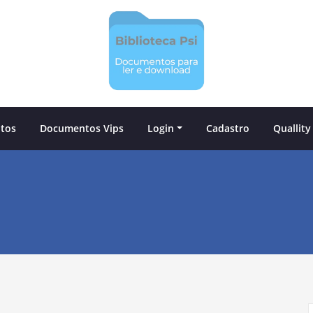
tos
Documentos Vips
Login
Cadastro
Quallity