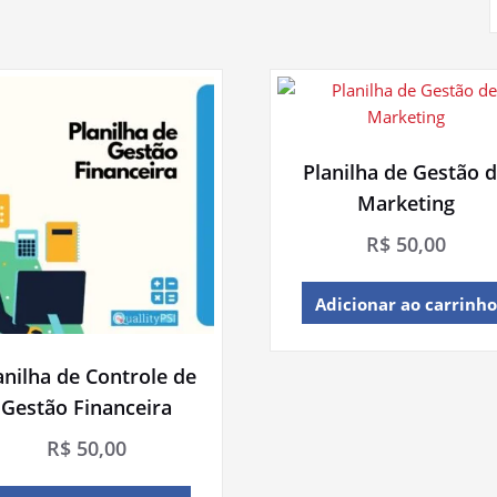
Planilha de Gestão 
Marketing
R$
50,00
Adicionar ao carrinho
anilha de Controle de
Gestão Financeira
R$
50,00