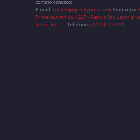
contato conosco:
E-mail:
contato@quallitypsi.com.br
Endereço:
A
Primeira Avenida, 1227 - Parque Res. Laranjeira
Serra - ES
Telefone:
(27) 992724701