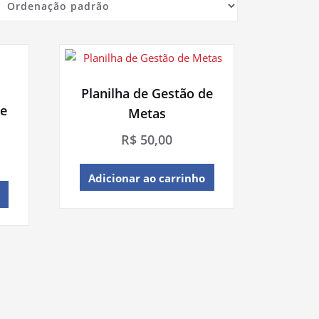
Planilha de Gestão de
de
Metas
R$
50,00
Adicionar ao carrinho