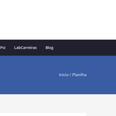
 Psi
LabCarreiras
Blog
Início
/ Planilha