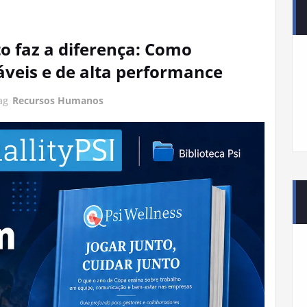
o faz a diferença: Como
áveis e de alta performance
ag
Recursos Humanos