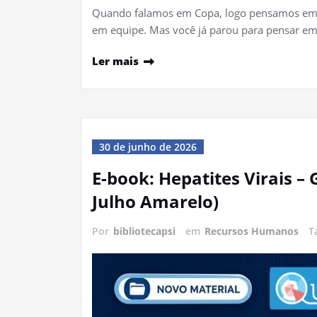
Quando falamos em Copa, logo pensamos em un
em equipe. Mas você já parou para pensar e
Ler mais
30 de junho de 2026
E-book: Hepatites Virais 
Julho Amarelo)
Por
bibliotecapsi
em
Recursos Humanos
T