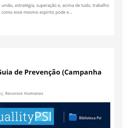
ião, estratégia, superação e, acima de tudo, trabalho
m como esse mesmo espírito pode e…
– Guia de Prevenção (Campanha
ag
Recursos Humanos