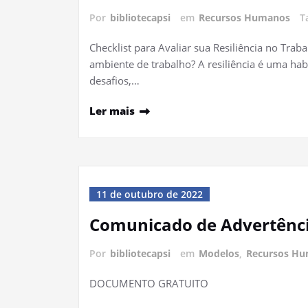
Por
bibliotecapsi
em
Recursos Humanos
T
Checklist para Avaliar sua Resiliência no Traba
ambiente de trabalho? A resiliência é uma ha
desafios,…
Ler mais
11 de outubro de 2022
Comunicado de Advertênc
Por
bibliotecapsi
em
Modelos
,
Recursos H
DOCUMENTO GRATUITO