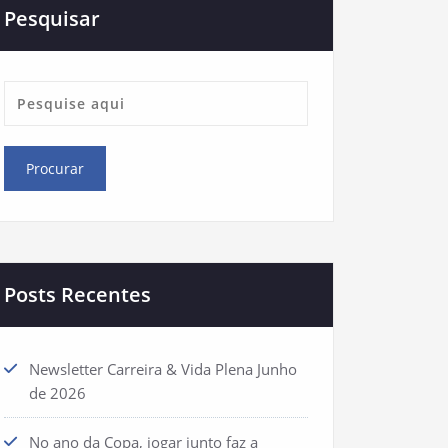
Pesquisar
Posts Recentes
Newsletter Carreira & Vida Plena Junho
de 2026
No ano da Copa, jogar junto faz a