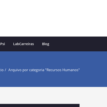
 Psi
LabCarreiras
Blog
cio
Arquivo por categoria "Recursos Humanos"