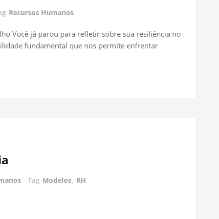
ag
Recursos Humanos
lho Você já parou para refletir sobre sua resiliência no
bilidade fundamental que nos permite enfrentar
ia
umanos
Tag
Modelos
,
RH