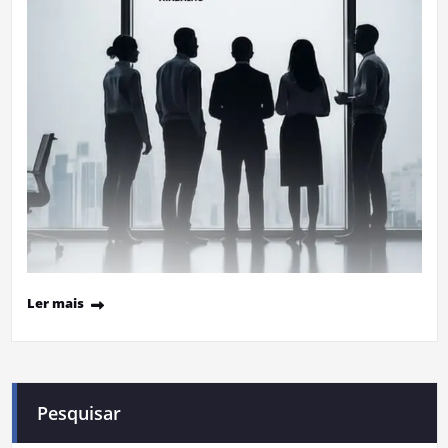
Ler mais
Pesquisar