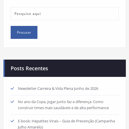
Posts Recentes
Newsletter Carreira & Vida Plena Junho de 2026
No ano da Copa, jogar junto faz a diferença: Como
construir times mais saudáveis e de alta performance
E-book: Hepatites Virais – Guia de Prevenção (Campanha
Julho Amarelo)