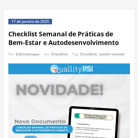
17 de janeiro de 2025
Checklist Semanal de Práticas de
Bem-Estar e Autodesenvolvimento
Por
bibliotecapsi
em
Checklist
Tag
Checklist
,
saúde mental