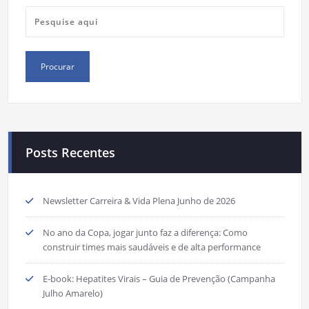
Posts Recentes
Newsletter Carreira & Vida Plena Junho de 2026
No ano da Copa, jogar junto faz a diferença: Como
construir times mais saudáveis e de alta performance
E-book: Hepatites Virais – Guia de Prevenção (Campanha
Julho Amarelo)