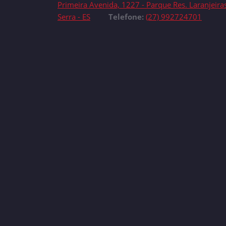
Primeira Avenida, 1227 - Parque Res. Laranjeira
Serra - ES
Telefone:
(27) 992724701