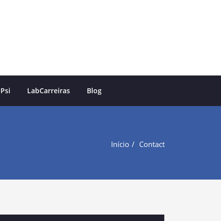
 Psi
LabCarreiras
Blog
Início
Contact