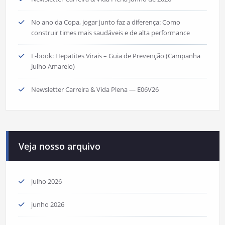
No ano da Copa, jogar junto faz a diferença: Como
construir times mais saudáveis e de alta performance
E-book: Hepatites Virais – Guia de Prevenção (Campanha
Julho Amarelo)
Newsletter Carreira & Vida Plena — E06V26
Veja nosso arquivo
julho 2026
junho 2026