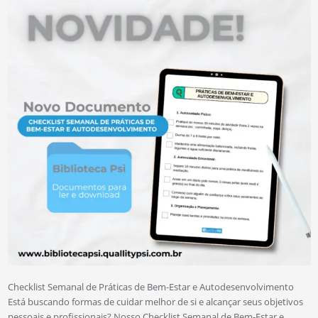
Checklist Semanal de Práticas de Bem-Estar e Autodesenvolvimento
Está buscando formas de cuidar melhor de si e alcançar seus objetivos
pessoais e profissionais? Nosso Checklist Semanal de Bem-Estar e