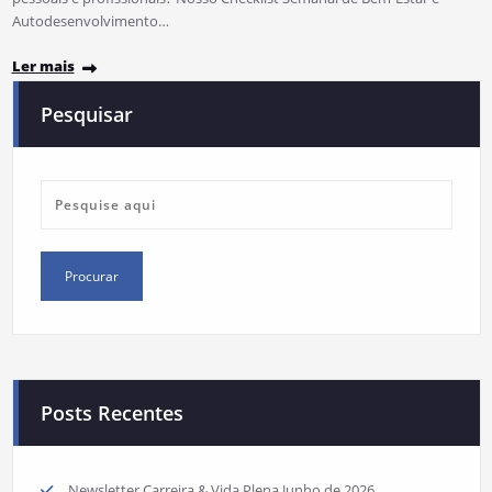
Autodesenvolvimento…
Ler mais
Pesquisar
Posts Recentes
Newsletter Carreira & Vida Plena Junho de 2026