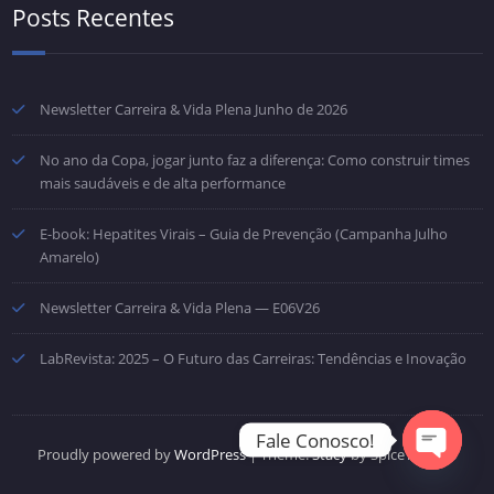
Posts Recentes
Newsletter Carreira & Vida Plena Junho de 2026
No ano da Copa, jogar junto faz a diferença: Como construir times
mais saudáveis e de alta performance
E-book: Hepatites Virais – Guia de Prevenção (Campanha Julho
Amarelo)
Newsletter Carreira & Vida Plena — E06V26
LabRevista: 2025 – O Futuro das Carreiras: Tendências e Inovação
Fale Conosco!
Proudly powered by
WordPress
| Theme:
Stacy
by SpiceThemes
Open cha