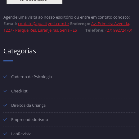
Agende uma visita ao nosso escritório ou entre em contato conosco:
E-mail:
contato@quallitypsi.com.br
Endereço:
Av. Primeira Avenida,
1227 - Parque Res. Laranjeiras, Serra - ES
Telefone:
(27) 992724701
Categorias
Caderno de Psicologia
Checklist
Direitos da Criança
Empreendedorismo
LabRevista