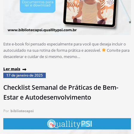
Este e-book foi pensado especialmente para você que deseja incluir o
autocuidado na sua rotina de forma prática e acessível.
Convite para
desacelerar e cuidar de si mesmo, mesmo…
Ler mais
17 de janeiro de 2025
Checklist Semanal de Práticas de Bem-
Estar e Autodesenvolvimento
Por
bibliotecapsi