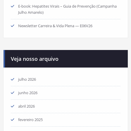
E-book: Hepatites Virais – Guia de Prevenção (Campanha
Julho Amarelo)
Newsletter Carreira & Vida Plena — E06V26
Veja nosso arquivo
julho 2026
junho 2026
abril 2026
fevereiro 2025