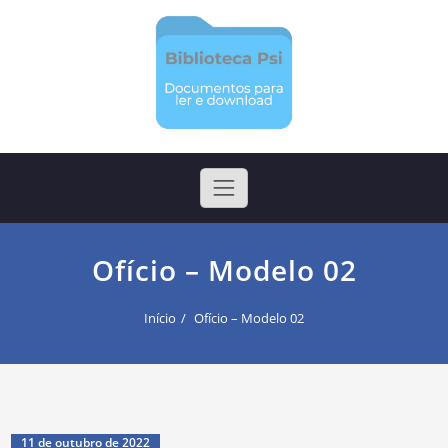
Skip
to
content
Biblioteca Psi
Arquivos para ler e realizar download
Ofício – Modelo 02
Início
Ofício – Modelo 02
11 de outubro de 2022