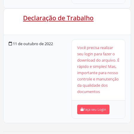
Declaração de Trabalho
20 KB
1 Downloads
11 de outubro de 2022
Você precisa realizar
seu login para fazer o
download do arquivo. É
rápido e simples! Mas,
importante para nosso
controle e manutenção
da qualidade dos
documentos
Faça seu Login