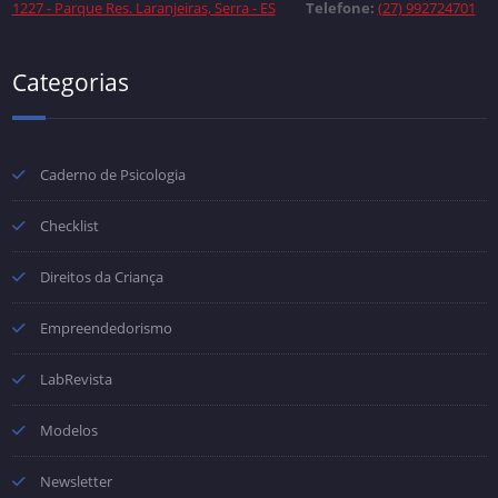
1227 - Parque Res. Laranjeiras, Serra - ES
Telefone:
(27) 992724701
Categorias
Caderno de Psicologia
Checklist
Direitos da Criança
Empreendedorismo
LabRevista
Modelos
Newsletter