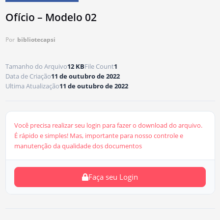
Ofício – Modelo 02
Por
bibliotecapsi
Tamanho do Arquivo
12 KB
File Count
1
Data de Criação
11 de outubro de 2022
Ultima Atualização
11 de outubro de 2022
Você precisa realizar seu login para fazer o download do arquivo.
É rápido e simples! Mas, importante para nosso controle e
manutenção da qualidade dos documentos
Faça seu Login