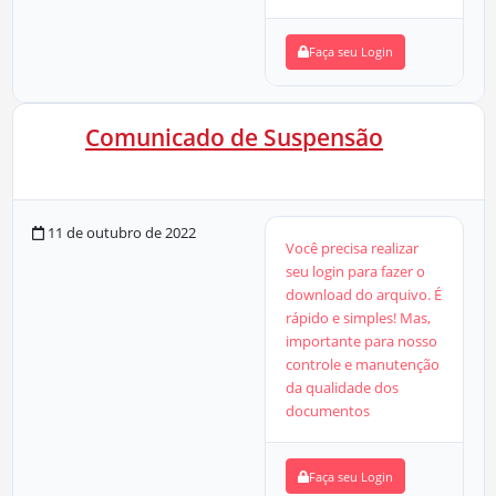
Faça seu Login
Comunicado de Suspensão
20 KB
0 Downloads
11 de outubro de 2022
Você precisa realizar
seu login para fazer o
download do arquivo. É
rápido e simples! Mas,
importante para nosso
controle e manutenção
da qualidade dos
documentos
Faça seu Login