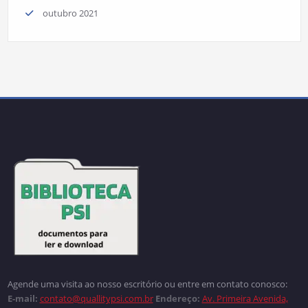
outubro 2021
Agende uma visita ao nosso escritório ou entre em contato conosco:
E-mail:
contato@quallitypsi.com.br
Endereço:
Av. Primeira Avenida,