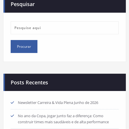
Pesquisar
Posts Recentes
Newsletter Carreira & Vida Plena Junho de 2026
No ano da Copa, jogar junto faz a diferença: Como
construir times mais saudáveis e de alta performance