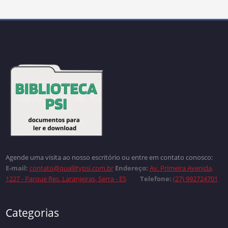
Agende uma visita ao nosso escritório ou entre em contato conosco:
E-mail:
contato@quallitypsi.com.br
Endereço:
Av. Primeira Avenida,
1227 - Parque Res. Laranjeiras, Serra - ES
Telefone:
(27) 992724701
Categorias