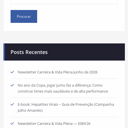
Posts Recentes
Newsletter Carreira & Vida Plena Junho de 2026
No ano da Copa, jogar junto faz a diferença: Como
construir times mais saudáveis e de alta performance
E-book: Hepatites Virais – Guia de Prevenção (Campanha
Julho Amarelo)
Newsletter Carreira & Vida Plena — E06V26